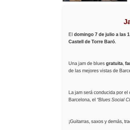
J
El
domingo 7 de julio a las 
Castell de Torre Baró
.
Una jam de blues
gratuita
,
fa
de las mejores vistas de Barc
La jam será conducida por el 
Barcelona, el
“Blues Social C
¡Guitarras, saxos y demás, tr