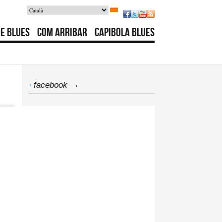
DE BLUES
COM ARRIBAR
CAPIBOLA BLUES
facebook
*