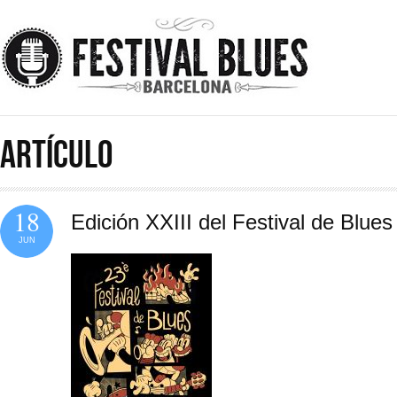
Pasar al contenido principal
ARTÍCULO
18
Edición XXIII del Festival de Blue
JUN