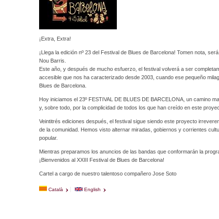
¡Extra, Extra!
¡Llega la edición nº 23 del Festival de Blues de Barcelona! Tomen nota, será el
Nou Barris.
Este año, y después de mucho esfuerzo, el festival volverá a ser completam
accesible que nos ha caracterizado desde 2003, cuando ese pequeño milagro d
Blues de Barcelona.
Hoy iniciamos el 23º FESTIVAL DE BLUES DE BARCELONA, un camino marcad
y, sobre todo, por la complicidad de todos los que han creído en este proyec
Veintitrés ediciones después, el festival sigue siendo este proyecto irreverent
de la comunidad. Hemos visto alternar miradas, gobiernos y corrientes cult
popular.
Mientras preparamos los anuncios de las bandas que conformarán la progr
¡Bienvenidos al XXIII Festival de Blues de Barcelona!
Cartel a cargo de nuestro talentoso compañero Jose Soto
Català
English